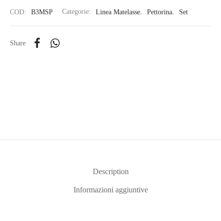
COD:
B3MSP
Categorie:
Linea Matelasse
,
Pettorina
,
Set
Share
Description
Informazioni aggiuntive