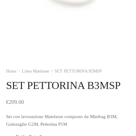
Home
/
Linea Matelasse
/
SET PETTORINA B3MSP
SET PETTORINA B3MSP
€
209.00
Set con lavorazione Matelasse composto da Minibag B3M,
Guinzaglio G2M, Pettorina P1M