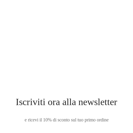
MINIBAG BC12G
€
89.00
Iscriviti ora alla newsletter
e ricevi il 10% di sconto sul tuo primo ordine