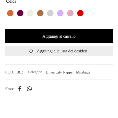
Color
Aggiungi al carrello
Aggiungi alla lista dei desideri
COD:
BC3
Categorie:
Linea City Nappa
,
Minibags
Share