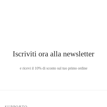
MINIBAG BC14N
€
89.00
Iscriviti ora alla newsletter
e ricevi il 10% di sconto sul tuo primo ordine
SUPPORTO