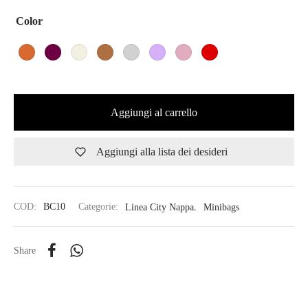
Color
Aggiungi al carrello
Aggiungi alla lista dei desideri
COD:
BC10
Categorie:
Linea City Nappa
,
Minibags
Share